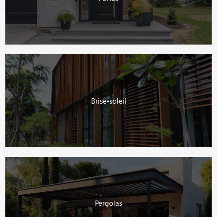
Brise-soleil
Pergolas