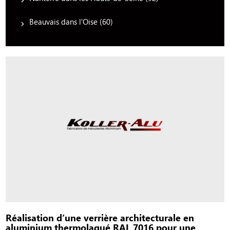
Beauvais dans l'Oise (60)
Réalisation d’une verrière architecturale en
aluminium thermolaqué RAL 7016 pour une