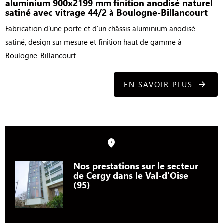
aluminium 900x2199 mm finition anodisé naturel
satiné avec vitrage 44/2 à Boulogne-Billancourt
Fabrication d’une porte et d’un châssis aluminium anodisé
satiné, design sur mesure et finition haut de gamme à
Boulogne-Billancourt
EN SAVOIR PLUS
Nos prestations sur le secteur
de Cergy dans le Val-d'Oise
(95)